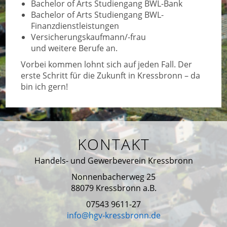
Bachelor of Arts Studiengang BWL-Bank
Bachelor of Arts Studiengang BWL-
Finanzdienstleistungen
Versicherungskaufmann/-frau
und weitere Berufe an.
Vorbei kommen lohnt sich auf jeden Fall. Der
erste Schritt für die Zukunft in Kressbronn – da
bin ich gern!
KONTAKT
Handels- und Gewerbeverein Kressbronn
Nonnenbacherweg 25
88079 Kressbronn a.B.
07543 9611-27
info@hgv-kressbronn.de