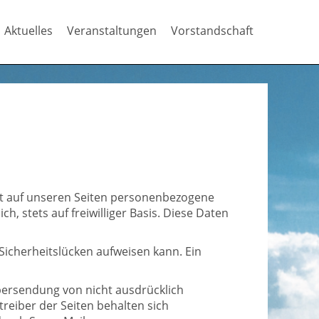
Aktuelles
Veranstaltungen
Vorstandschaft
it auf unseren Seiten personenbezogene
, stets auf freiwilliger Basis. Diese Daten
Sicherheitslücken aufweisen kann. Ein
bersendung von nicht ausdrücklich
reiber der Seiten behalten sich