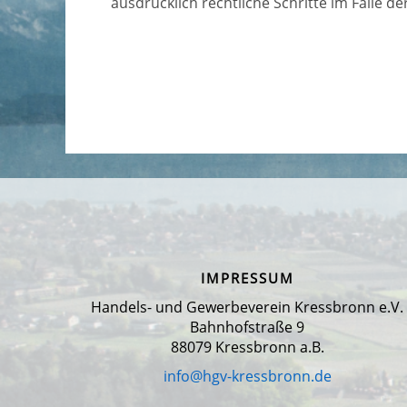
ausdrücklich rechtliche Schritte im Falle
IMPRESSUM
Handels- und Gewerbeverein Kressbronn e.V.
Bahnhofstraße 9
88079 Kressbronn a.B.
info@hgv-kressbronn.de