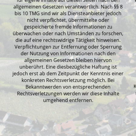
für eigene Inhalte auf diesen Seiten nach den
allgemeinen Gesetzen verantwortlich. Nach §§ 8
bis 10 TMG sind wir als Diensteanbieter jedoch
nicht verpflichtet, übermittelte oder
gespeicherte fremde Informationen zu
überwachen oder nach Umständen zu forschen,
die auf eine rechtswidrige Tätigkeit hinweisen.
Verpflichtungen zur Entfernung oder Sperrung
der Nutzung von Informationen nach den
allgemeinen Gesetzen bleiben hiervon
unberührt. Eine diesbezügliche Haftung ist
jedoch erst ab dem Zeitpunkt der Kenntnis einer
konkreten Rechtsverletzung möglich. Bei
Bekanntwerden von entsprechenden
Rechtsverletzungen werden wir diese Inhalte
umgehend entfernen.