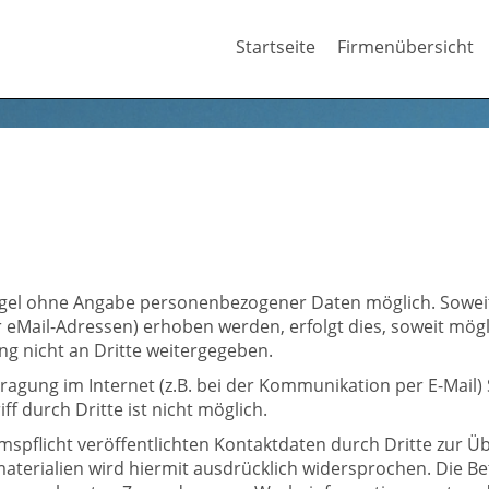
Startseite
Firmenübersicht
Regel ohne Angabe personenbezogener Daten möglich. Sowe
eMail-Adressen) erhoben werden, erfolgt dies, soweit möglich
g nicht an Dritte weitergegeben.
ragung im Internet (z.B. bei der Kommunikation per E-Mail) 
f durch Dritte ist nicht möglich.
pflicht veröffentlichten Kontaktdaten durch Dritte zur Ü
erialien wird hiermit ausdrücklich widersprochen. Die Bet