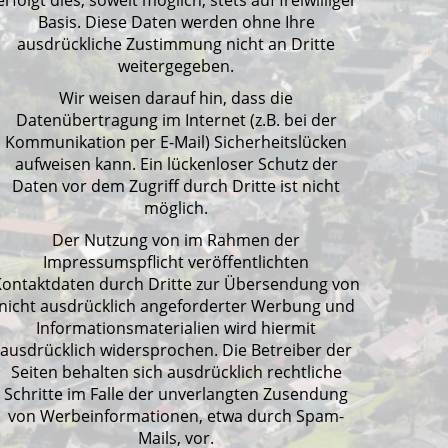
erfolgt dies, soweit möglich, stets auf freiwilliger
Basis. Diese Daten werden ohne Ihre
ausdrückliche Zustimmung nicht an Dritte
weitergegeben.
Wir weisen darauf hin, dass die
Datenübertragung im Internet (z.B. bei der
Kommunikation per E-Mail) Sicherheitslücken
aufweisen kann. Ein lückenloser Schutz der
Daten vor dem Zugriff durch Dritte ist nicht
möglich.
Der Nutzung von im Rahmen der
Impressumspflicht veröffentlichten
Kontaktdaten durch Dritte zur Übersendung von
nicht ausdrücklich angeforderter Werbung und
Informationsmaterialien wird hiermit
ausdrücklich widersprochen. Die Betreiber der
Seiten behalten sich ausdrücklich rechtliche
Schritte im Falle der unverlangten Zusendung
von Werbeinformationen, etwa durch Spam-
Mails, vor.