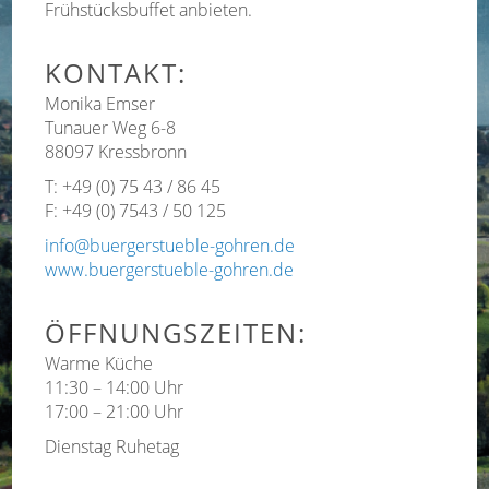
Frühstücksbuffet anbieten.
KONTAKT:
Monika Emser
Tunauer Weg 6-8
88097 Kressbronn
T: +49 (0) 75 43 / 86 45
F: +49 (0) 7543 / 50 125
info@buergerstueble-gohren.de
www.buergerstueble-gohren.de
ÖFFNUNGSZEITEN:
Warme Küche
11:30 – 14:00 Uhr
17:00 – 21:00 Uhr
Dienstag Ruhetag