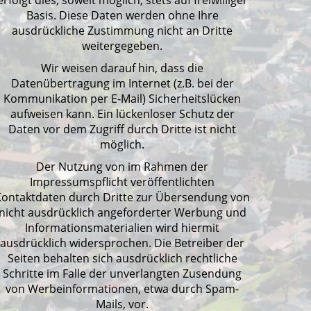
erfolgt dies, soweit möglich, stets auf freiwilliger
Basis. Diese Daten werden ohne Ihre
ausdrückliche Zustimmung nicht an Dritte
weitergegeben.
Wir weisen darauf hin, dass die
Datenübertragung im Internet (z.B. bei der
Kommunikation per E-Mail) Sicherheitslücken
aufweisen kann. Ein lückenloser Schutz der
Daten vor dem Zugriff durch Dritte ist nicht
möglich.
Der Nutzung von im Rahmen der
Impressumspflicht veröffentlichten
Kontaktdaten durch Dritte zur Übersendung von
nicht ausdrücklich angeforderter Werbung und
Informationsmaterialien wird hiermit
ausdrücklich widersprochen. Die Betreiber der
Seiten behalten sich ausdrücklich rechtliche
Schritte im Falle der unverlangten Zusendung
von Werbeinformationen, etwa durch Spam-
Mails, vor.