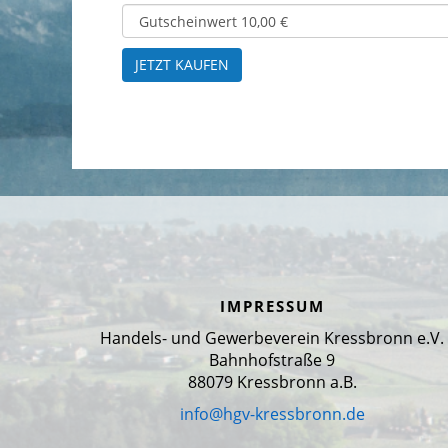
JETZT KAUFEN
IMPRESSUM
Handels- und Gewerbeverein Kressbronn e.V.
Bahnhofstraße 9
88079 Kressbronn a.B.
info@hgv-kressbronn.de