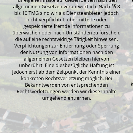
für eigene Inhalte auf diesen Seiten nach den
allgemeinen Gesetzen verantwortlich. Nach §§ 8
bis 10 TMG sind wir als Diensteanbieter jedoch
nicht verpflichtet, übermittelte oder
gespeicherte fremde Informationen zu
überwachen oder nach Umständen zu forschen,
die auf eine rechtswidrige Tätigkeit hinweisen.
Verpflichtungen zur Entfernung oder Sperrung
der Nutzung von Informationen nach den
allgemeinen Gesetzen bleiben hiervon
unberührt. Eine diesbezügliche Haftung ist
jedoch erst ab dem Zeitpunkt der Kenntnis einer
konkreten Rechtsverletzung möglich. Bei
Bekanntwerden von entsprechenden
Rechtsverletzungen werden wir diese Inhalte
umgehend entfernen.