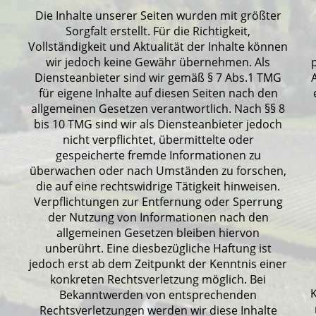
Die Inhalte unserer Seiten wurden mit größter
Sorgfalt erstellt. Für die Richtigkeit,
Vollständigkeit und Aktualität der Inhalte können
wir jedoch keine Gewähr übernehmen. Als
Diensteanbieter sind wir gemäß § 7 Abs.1 TMG
für eigene Inhalte auf diesen Seiten nach den
allgemeinen Gesetzen verantwortlich. Nach §§ 8
bis 10 TMG sind wir als Diensteanbieter jedoch
nicht verpflichtet, übermittelte oder
gespeicherte fremde Informationen zu
überwachen oder nach Umständen zu forschen,
die auf eine rechtswidrige Tätigkeit hinweisen.
Verpflichtungen zur Entfernung oder Sperrung
der Nutzung von Informationen nach den
allgemeinen Gesetzen bleiben hiervon
unberührt. Eine diesbezügliche Haftung ist
jedoch erst ab dem Zeitpunkt der Kenntnis einer
konkreten Rechtsverletzung möglich. Bei
Bekanntwerden von entsprechenden
Rechtsverletzungen werden wir diese Inhalte