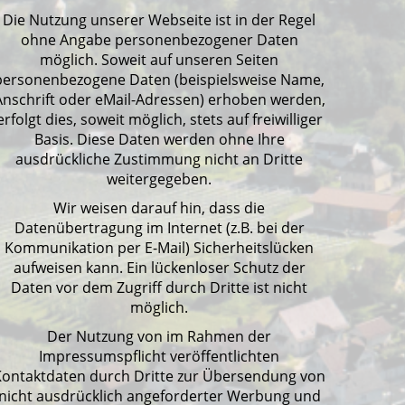
Die Nutzung unserer Webseite ist in der Regel
ohne Angabe personenbezogener Daten
möglich. Soweit auf unseren Seiten
personenbezogene Daten (beispielsweise Name,
Anschrift oder eMail-Adressen) erhoben werden,
erfolgt dies, soweit möglich, stets auf freiwilliger
Basis. Diese Daten werden ohne Ihre
ausdrückliche Zustimmung nicht an Dritte
weitergegeben.
Wir weisen darauf hin, dass die
Datenübertragung im Internet (z.B. bei der
Kommunikation per E-Mail) Sicherheitslücken
aufweisen kann. Ein lückenloser Schutz der
Daten vor dem Zugriff durch Dritte ist nicht
möglich.
Der Nutzung von im Rahmen der
Impressumspflicht veröffentlichten
Kontaktdaten durch Dritte zur Übersendung von
nicht ausdrücklich angeforderter Werbung und